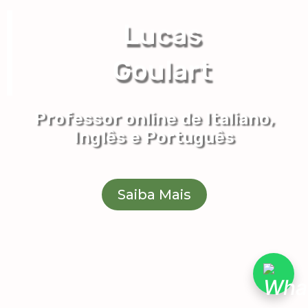
Lucas
Goulart
Professor online de Italiano,
Inglês e Português
Saiba Mais