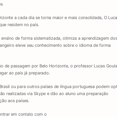
e.
izonte a cada dia se torna maior e mais consolidada, O Luc
que residem no país.
ao ensino de forma sistematizada, otimiza a aprendizagem do
rangeiro eleve seu conhecimento sobre o idioma de forma
ão de passagem por Belo Horizonte, o professor Lucas Goula
gar ao país já preparado.
rasil ou para outros países de língua portuguesa podem op
 são realizadas via Skype e dão ao aluno uma preparação
ção aos países.
 entrar em contato com o