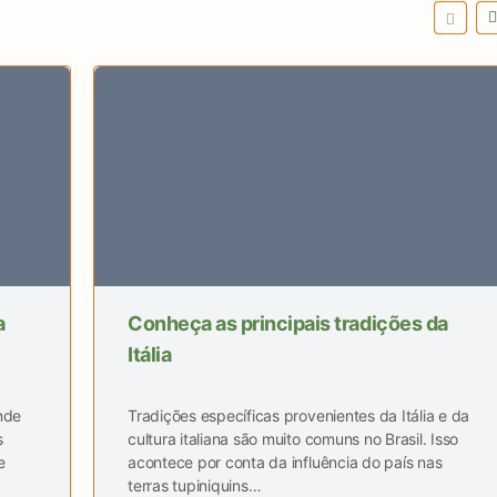
a
Conheça as principais tradições da
Itália
nde
Tradições específicas provenientes da Itália e da
s
cultura italiana são muito comuns no Brasil. Isso
e
acontece por conta da influência do país nas
terras tupiniquins…