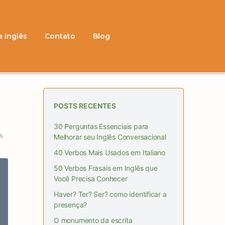
e Inglês
Contato
Blog
POSTS RECENTES
30 Perguntas Essenciais para
s
Melhorar seu Inglês Conversacional
40 Verbos Mais Usados em Italiano
50 Verbos Frasais em Inglês que
Você Precisa Conhecer
Haver? Ter? Ser? como identificar a
presença?
O monumento da escrita